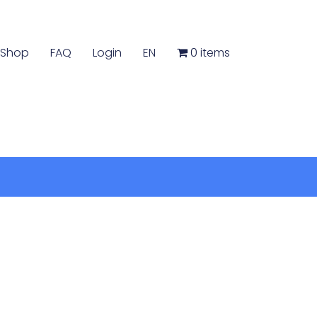
Shop
FAQ
Login
EN
0 items