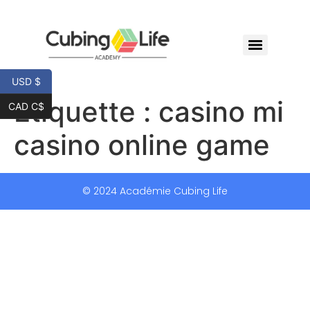
USD $
Étiquette :
casino mi
CAD C$
casino online game
© 2024 Académie Cubing Life